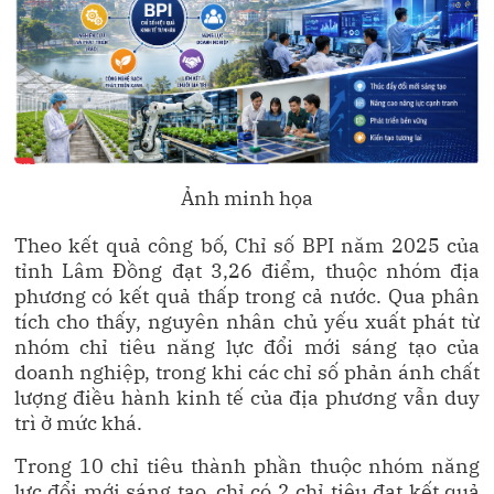
Ảnh minh họa
Theo kết quả công bố, Chỉ số BPI năm 2025 của
tỉnh Lâm Đồng đạt 3,26 điểm, thuộc nhóm địa
phương có kết quả thấp trong cả nước. Qua phân
tích cho thấy, nguyên nhân chủ yếu xuất phát từ
nhóm chỉ tiêu năng lực đổi mới sáng tạo của
doanh nghiệp, trong khi các chỉ số phản ánh chất
lượng điều hành kinh tế của địa phương vẫn duy
trì ở mức khá.
Trong 10 chỉ tiêu thành phần thuộc nhóm năng
lực đổi mới sáng tạo, chỉ có 2 chỉ tiêu đạt kết quả