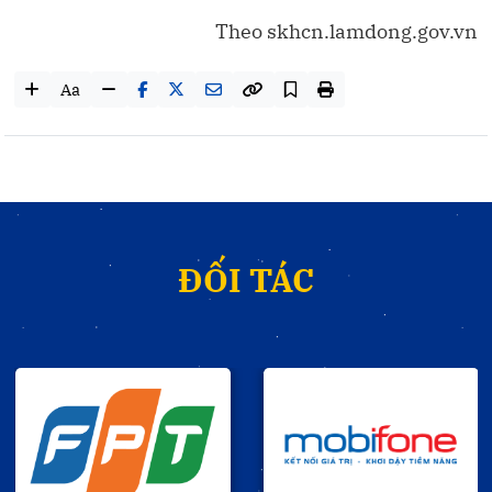
Theo skhcn.lamdong.gov.vn
Aa
ĐỐI TÁC