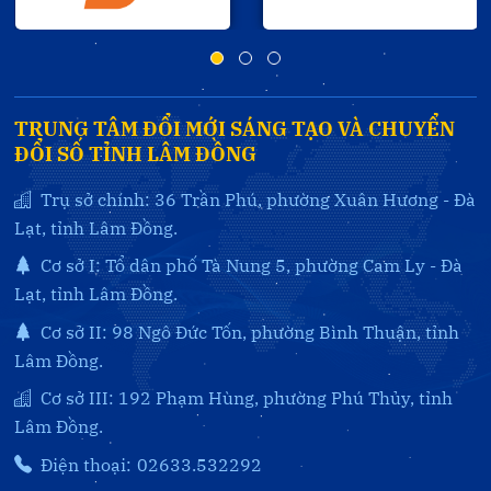
TRUNG TÂM ĐỔI MỚI SÁNG TẠO VÀ CHUYỂN
ĐỔI SỐ TỈNH LÂM ĐỒNG
Trụ sở chính: 36 Trần Phú, phường Xuân Hương - Đà
Lạt, tỉnh Lâm Đồng.
Cơ sở I: Tổ dân phố Tà Nung 5, phường Cam Ly - Đà
Lạt, tỉnh Lâm Đồng.
Cơ sở II: 98 Ngô Đức Tốn, phường Bình Thuận, tỉnh
Lâm Đồng.
Cơ sở III: 192 Phạm Hùng, phường Phú Thủy, tỉnh
Lâm Đồng.
Điện thoại:
02633.532292