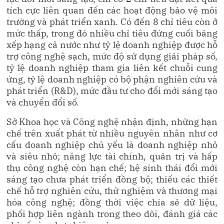
tích cực liên quan đến các hoạt động bảo vệ môi
trường và phát triển xanh. Có đến 8 chỉ tiêu còn ở
mức thấp, trong đó nhiều chỉ tiêu đứng cuối bảng
xếp hạng cả nước như tỷ lệ doanh nghiệp được hỗ
trợ công nghệ sạch, mức độ sử dụng giải pháp số,
tỷ lệ doanh nghiệp tham gia liên kết chuỗi cung
ứng, tỷ lệ doanh nghiệp có bộ phận nghiên cứu và
phát triển (R&D), mức đầu tư cho đổi mới sáng tạo
và chuyển đổi số.
Sở Khoa học và Công nghệ nhận định, những hạn
chế trên xuất phát từ nhiều nguyên nhân như cơ
cấu doanh nghiệp chủ yếu là doanh nghiệp nhỏ
và siêu nhỏ; năng lực tài chính, quản trị và hấp
thụ công nghệ còn hạn chế; hệ sinh thái đổi mới
sáng tạo chưa phát triển đồng bộ; thiếu các thiết
chế hỗ trợ nghiên cứu, thử nghiệm và thương mại
hóa công nghệ; đồng thời việc chia sẻ dữ liệu,
phối hợp liên ngành trong theo dõi, đánh giá các