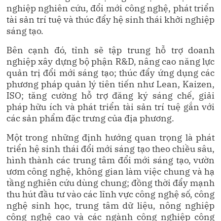
nghiệp nghiên cứu, đổi mới công nghệ, phát triển
tài sản trí tuệ và thúc đẩy hệ sinh thái khởi nghiệp
sáng tạo.
Bên cạnh đó, tỉnh sẽ tập trung hỗ trợ doanh
nghiệp xây dựng bộ phận R&D, nâng cao năng lực
quản trị đổi mới sáng tạo; thúc đẩy ứng dụng các
phương pháp quản lý tiên tiến như Lean, Kaizen,
ISO; tăng cường hỗ trợ đăng ký sáng chế, giải
pháp hữu ích và phát triển tài sản trí tuệ gắn với
các sản phẩm đặc trưng của địa phương.
Một trong những định hướng quan trọng là phát
triển hệ sinh thái đổi mới sáng tạo theo chiều sâu,
hình thành các trung tâm đổi mới sáng tạo, vườn
ươm công nghệ, không gian làm việc chung và hạ
tầng nghiên cứu dùng chung; đồng thời đẩy mạnh
thu hút đầu tư vào các lĩnh vực công nghệ số, công
nghệ sinh học, trung tâm dữ liệu, nông nghiệp
công nghệ cao và các ngành công nghiệp công