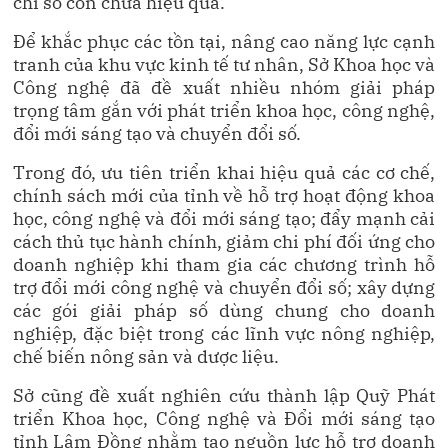
chỉ số còn chưa hiệu quả.
Để khắc phục các tồn tại, nâng cao năng lực cạnh
tranh của khu vực kinh tế tư nhân, Sở Khoa học và
Công nghệ đã đề xuất nhiều nhóm giải pháp
trọng tâm gắn với phát triển khoa học, công nghệ,
đổi mới sáng tạo và chuyển đổi số.
Trong đó, ưu tiên triển khai hiệu quả các cơ chế,
chính sách mới của tỉnh về hỗ trợ hoạt động khoa
học, công nghệ và đổi mới sáng tạo; đẩy mạnh cải
cách thủ tục hành chính, giảm chi phí đối ứng cho
doanh nghiệp khi tham gia các chương trình hỗ
trợ đổi mới công nghệ và chuyển đổi số; xây dựng
các gói giải pháp số dùng chung cho doanh
nghiệp, đặc biệt trong các lĩnh vực nông nghiệp,
chế biến nông sản và dược liệu.
Sở cũng đề xuất nghiên cứu thành lập Quỹ Phát
triển Khoa học, Công nghệ và Đổi mới sáng tạo
tỉnh Lâm Đồng nhằm tạo nguồn lực hỗ trợ doanh