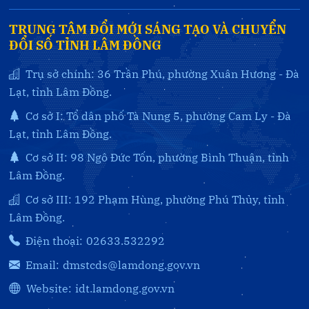
TRUNG TÂM ĐỔI MỚI SÁNG TẠO VÀ CHUYỂN
ĐỔI SỐ TỈNH LÂM ĐỒNG
Trụ sở chính: 36 Trần Phú, phường Xuân Hương - Đà
Lạt, tỉnh Lâm Đồng.
Cơ sở I: Tổ dân phố Tà Nung 5, phường Cam Ly - Đà
Lạt, tỉnh Lâm Đồng.
Cơ sở II: 98 Ngô Đức Tốn, phường Bình Thuận, tỉnh
Lâm Đồng.
Cơ sở III: 192 Phạm Hùng, phường Phú Thủy, tỉnh
Lâm Đồng.
Điện thoại:
02633.532292
Email:
dmstcds@lamdong.gov.vn
Website:
idt.lamdong.gov.vn