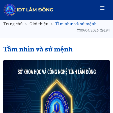
Trang chủ
Giới thiệu
Tầm nhìn và sứ mệnh
09/04/2026
|
194
Tầm nhìn và sứ mệnh