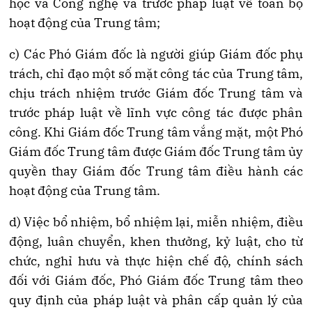
học và Công nghệ và trước pháp luật về toàn bộ
hoạt động của Trung tâm;
c
) Các Phó Giám đốc là người giúp Giám đốc phụ
trách, chỉ đạo một số mặt công tác của Trung tâm,
chịu trách nhiệm trước Giám đốc Trung tâm
và
trước pháp luật về
lĩnh vực công tác
được phân
công. Khi Giám đốc Trung tâm vắng mặt, một Phó
Giám đốc Trung tâm được Giám đốc Trung tâm ủy
quyền thay Giám đốc Trung tâm điều hành các
hoạt động của Trung tâm.
d
) Việc bổ nhiệm, bổ nhiệm lại, miễn nhiệm, điều
động, luân chuyển, khen thưởng, kỷ luật, cho từ
chức, nghỉ hưu và thực hiện chế độ, chính sách
đối với Giám đốc, Phó Giám đốc Trung tâm theo
quy định của pháp luật và phân cấp quản lý của