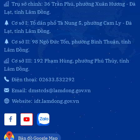
Trụ sở chính: 36 Trần Phú, phường Xuân Hương - Đà
Lạt, tỉnh Lâm Đồng.
Cơ sở I: Tổ dân phố Tà Nung 5, phường Cam Ly - Đà
Lạt, tỉnh Lâm Đồng.
Cơ sở II: 98 Ngô Đức Tốn, phường Bình Thuận, tỉnh
Lâm Đồng.
Cơ sở III: 192 Phạm Hùng, phường Phú Thủy, tỉnh
Lâm Đồng.
Điện thoại:
02633.532292
Email:
dmstcds@lamdong.gov.vn
Website:
idt.lamdong.gov.vn
Bản đồ Google Map