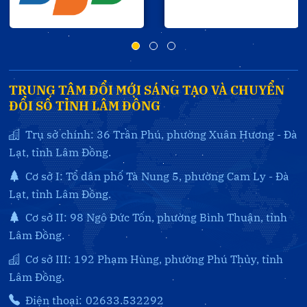
TRUNG TÂM ĐỔI MỚI SÁNG TẠO VÀ CHUYỂN
ĐỔI SỐ TỈNH LÂM ĐỒNG
Trụ sở chính: 36 Trần Phú, phường Xuân Hương - Đà
Lạt, tỉnh Lâm Đồng.
Cơ sở I: Tổ dân phố Tà Nung 5, phường Cam Ly - Đà
Lạt, tỉnh Lâm Đồng.
Cơ sở II: 98 Ngô Đức Tốn, phường Bình Thuận, tỉnh
Lâm Đồng.
Cơ sở III: 192 Phạm Hùng, phường Phú Thủy, tỉnh
Lâm Đồng.
Điện thoại:
02633.532292