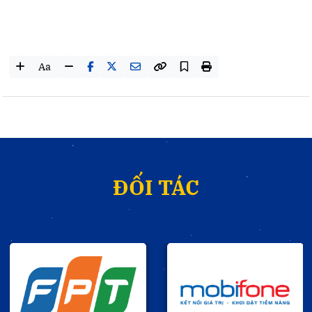
Aa
ĐỐI TÁC