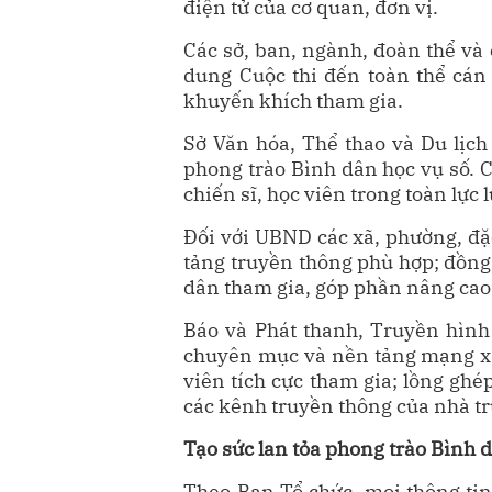
điện tử của cơ quan, đơn vị.
Các sở, ban, ngành, đoàn thể và 
dung Cuộc thi đến toàn thể cán 
khuyến khích tham gia.
Sở Văn hóa, Thể thao và Du lịch
phong trào Bình dân học vụ số. C
chiến sĩ, học viên trong toàn lực
Đối với UBND các xã, phường, đặ
tảng truyền thông phù hợp; đồng 
dân tham gia, góp phần nâng cao
Báo và Phát thanh, Truyền hình 
chuyên mục và nền tảng mạng xã h
viên tích cực tham gia; lồng ghé
các kênh truyền thông của nhà t
Tạo sức lan tỏa phong trào Bình 
Theo Ban Tổ chức, mọi thông tin