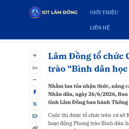
GIỚI THIỆU
LIÊN HỆ
Trang chủ
Tin tức
Công nghệ thông tin 
Lâm Đồng tổ chức C
trào “Bình dân học
Aa
Nhằm lan tỏa nhận thức, nâng ca
Nhân dân, ngày 26/6/2026, Ban T
tỉnh Lâm Đồng ban hành Thông b
Cuộc thi được tổ chức trên cơ s
hoạt động Phong trào Bình dân 