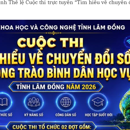
nh Thể lệ Cuộc thi trực tuyến “Tìm hiểu về chuyển 