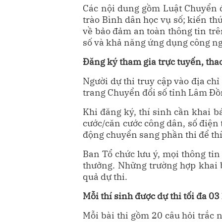
Các nội dung gồm Luật Chuyển đ
trào Bình dân học vụ số; kiến thứ
về bảo đảm an toàn thông tin trê
số và khả năng ứng dụng công ngh
Đăng ký tham gia trực tuyến, tha
Người dự thi truy cập vào địa chỉ
trang Chuyển đổi số tỉnh Lâm Đồ
Khi đăng ký, thí sinh cần khai b
cước/căn cước công dân, số điện t
động chuyển sang phần thi để thí
Ban Tổ chức lưu ý, mọi thông tin
thưởng. Những trường hợp khai 
quả dự thi.
Mỗi thí sinh được dự thi tối đa 03
Mỗi bài thi gồm 20 câu hỏi trắc 