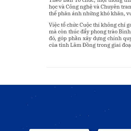
học và Công nghệ và Chuyên trang
thể phản ánh những khó khăn, vư
Việc tổ chức Cuộc thi không chỉ 
mà còn thúc đẩy phong trào Bình 
đó, góp phần xây dựng chính quyề
của tỉnh Lâm Đồng trong giai đo