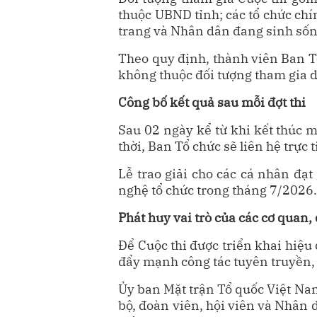
thuộc UBND tỉnh; các tổ chức chín
trang và Nhân dân đang sinh sống
Theo quy định, thành viên Ban Tổ
không thuộc đối tượng tham gia d
Công bố kết quả sau mỗi đợt thi
Sau 02 ngày kể từ khi kết thúc m
thời, Ban Tổ chức sẽ liên hệ trực
Lễ trao giải cho các cá nhân đạt
nghệ tổ chức trong tháng 7/2026
Phát huy vai trò của các cơ quan,
Để Cuộc thi được triển khai hiệu 
đẩy mạnh công tác tuyên truyền, p
Ủy ban Mặt trận Tổ quốc Việt Na
bộ, đoàn viên, hội viên và Nhân d