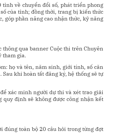
tỉnh về chuyển đổi số, phát triển phong
số của tỉnh; đồng thời, trang bị kiến thức
ực, góp phần nâng cao nhận thức, kỹ năng
 thông qua banner Cuộc thi trên Chuyên
 tham gia.
m: họ và tên, năm sinh, giới tính, số căn
. Sau khi hoàn tất đăng ký, hệ thống sẽ tự
để xác minh người dự thi và xét trao giải
ng quy định sẽ không được công nhận kết
ời đúng toàn bộ 20 câu hỏi trong từng đợt