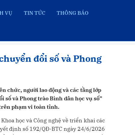
H VỤ
TIN TỨC
THÔNG BÁO
01/07/2026
|
48
 chuyển đổi số và Phong
ên chức, người lao động và các tầng lớp
i số và Phong trào Bình dân học vụ số”
rên phạm vi toàn tỉnh.
Khoa học và Công nghệ về triển khai các
Quyết định số 192/QĐ-BTC ngày 24/6/2026