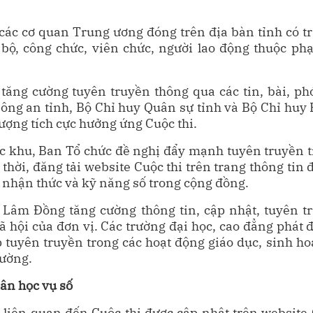
các cơ quan Trung ương đóng trên địa bàn tỉnh có tr
bộ, công chức, viên chức, người lao động thuộc ph
 tăng cường tuyên truyền thông qua các tin, bài, p
ông an tỉnh, Bộ Chỉ huy Quân sự tỉnh và Bộ Chỉ huy 
 lượng tích cực hưởng ứng Cuộc thi.
c khu, Ban Tổ chức đề nghị đẩy mạnh tuyên truyền t
thời, đăng tải website Cuộc thi trên trang thông ti
 nhận thức và kỹ năng số trong cộng đồng.
Lâm Đồng tăng cường thông tin, cập nhật, tuyên tr
ội của đơn vị. Các trường đại học, cao đẳng phát độ
p tuyên truyền trong các hoạt động giáo dục, sinh h
rường.
dân học vụ số
 liên quan đến Cuộc thi được cập nhật trên website 