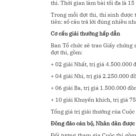
thi. Thời gian làm bài tối đa là 15
Trong mỗi đợt thi, thí sinh được 
tiên: số câu trả lời đúng nhiều n
Cơ cấu giải thưởng hấp dẫn
Ban Tổ chức sẽ trao Giấy chứng 
đợt thi, gồm:
+ 02 giải Nhất, trị giá 4.500.000 
+ 04 giải Nhì, trị giá 2.250.000 đ
+ 06 giải Ba, trị giá 1.500.000 đồ
+ 10 giải Khuyến khích, trị giá 7
Tổng giá trị giải thưởng của Cuộc 
Đông đảo cán bộ, Nhân dân được
Đối tượng tham gia Cuộc thi gồm 