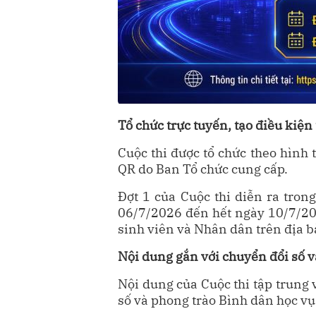
Tổ chức trực tuyến, tạo điều kiện
Cuộc thi được tổ chức theo hình t
QR do Ban Tổ chức cung cấp.
Đợt 1 của Cuộc thi diễn ra tron
06/7/2026 đến hết ngày 10/7/2026
sinh viên và Nhân dân trên địa bà
Nội dung gắn với chuyển đổi số v
Nội dung của Cuộc thi tập trung 
số và phong trào Bình dân học vụ