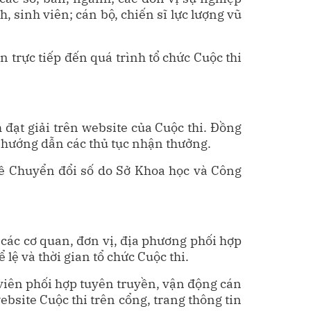
, sinh viên; cán bộ, chiến sĩ lực lượng vũ
 trực tiếp đến quá trình tổ chức Cuộc thi
 đạt giải trên website của Cuộc thi. Đồng
để hướng dẫn các thủ tục nhận thưởng.
ị về Chuyển đổi số do Sở Khoa học và Công
ị các cơ quan, đơn vị, địa phương phối hợp
lệ và thời gian tổ chức Cuộc thi.
viên phối hợp tuyên truyền, vận động cán
ebsite Cuộc thi trên cổng, trang thông tin