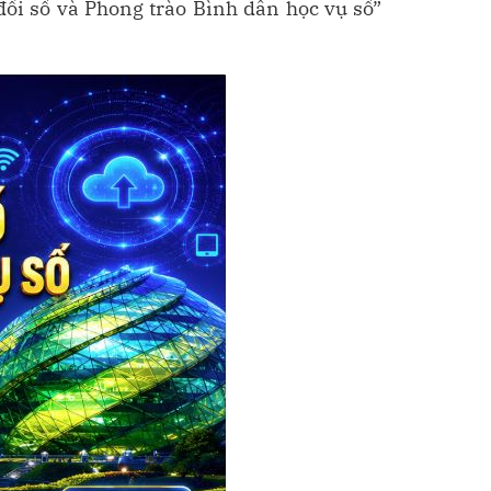
đổi số và Phong trào Bình dân học vụ số”