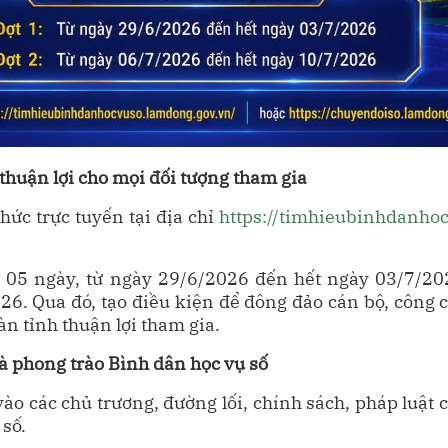
 thuận lợi cho mọi đối tượng tham gia
hức trực tuyến tại địa chỉ
https://timhieubinhdanho
g 05 ngày, từ ngày 29/6/2026 đến hết ngày 03/7/202
. Qua đó, tạo điều kiện để đông đảo cán bộ, công ch
n tỉnh thuận lợi tham gia.
à phong trào Bình dân học vụ số
vào các chủ trương, đường lối, chính sách, pháp luật
 số.