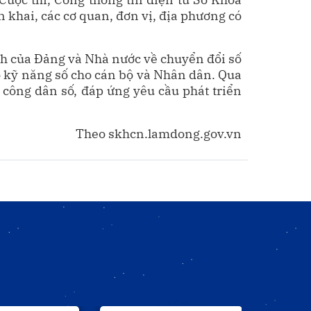
 khai, các cơ quan, đơn vị, địa phương có
ách của Đảng và Nhà nước về chuyển đổi số
ao kỹ năng số cho cán bộ và Nhân dân. Qua
h công dân số, đáp ứng yêu cầu phát triển
Theo skhcn.lamdong.gov.vn