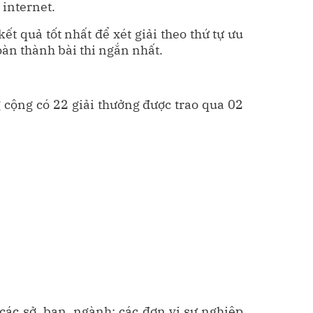
 internet.
ết quả tốt nhất để xét giải theo thứ tự ưu
oàn thành bài thi ngắn nhất.
 cộng có 22 giải thưởng được trao qua 02
các sở, ban, ngành; các đơn vị sự nghiệp