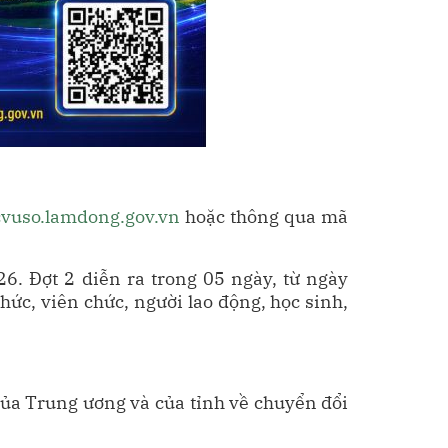
cvuso.lamdong.gov.vn
hoặc thông qua mã
6. Đợt 2 diễn ra trong 05 ngày, từ ngày
ức, viên chức, người lao động, học sinh,
 của Trung ương và của tỉnh về chuyển đổi