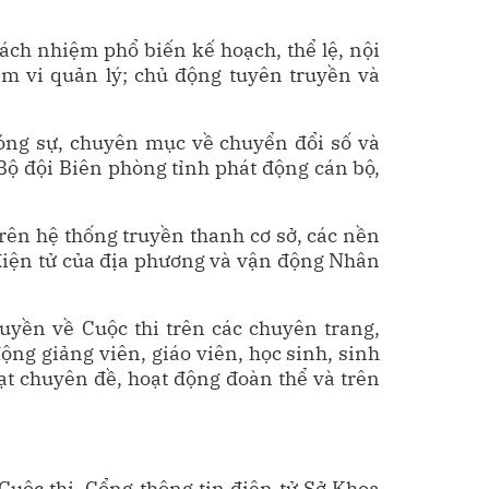
ách nhiệm phổ biến kế hoạch, thể lệ, nội
ạm vi quản lý; chủ động tuyên truyền và
hóng sự, chuyên mục về chuyển đổi số và
Bộ đội Biên phòng tỉnh phát động cán bộ,
rên hệ thống truyền thanh cơ sở, các nền
n điện tử của địa phương và vận động Nhân
uyền về Cuộc thi trên các chuyên trang,
ng giảng viên, giáo viên, học sinh, sinh
oạt chuyên đề, hoạt động đoàn thể và trên
Cuộc thi, Cổng thông tin điện tử Sở Khoa