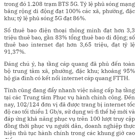
trong đó 1.208 trạm BTS 5G. Tỷ lệ phủ sóng mạng
băng rộng di động đạt 100% các xã, phường, đặc
khu; tỷ lệ phủ sóng 5G đạt 86%.
Số thuê bao điện thoại thông minh đạt hơn 3,3
triệu thuê bao, gần 83% tổng thuê bao di động; số
thuê bao internet đạt hơn 3,65 triệu, đạt tỷ lệ
91,37%.
Đáng chú ý, hạ tầng cáp quang đã phủ đến toàn
bộ trung tâm xã, phường, đặc khu; khoảng 95%
hộ gia đình có kết nối internet cáp quang FTTH.
Tỉnh cũng đang đẩy nhanh việc nâng cấp hạ tầng
tại các Trung tâm Phục vụ hành chính công. Đến
nay, 102/124 đơn vị đã được trang bị internet tốc
độ cao tối thiểu 1 Gb/s, sử dụng wi-fi thế hệ mới và
đáp ứng khả năng phục vụ trên 100 lượt truy cập
đồng thời phục vụ người dân, doanh nghiệp thực
hiện thủ tục hành chính trong các khung giờ cao