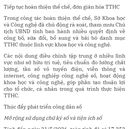
Tiếp tục hoàn thiện thể chế, đơn giản hóa TTHC
Trong công tác hoàn thiện thể chế, Sở Khoa học
và Công nghệ đã chủ động rà soát, tham mưu Chủ
tịch UBND tỉnh ban hành nhiều quyết định về
công bố, sửa đổi, bổ sung và bãi bỏ danh mục
TTHC thuộc lĩnh vực khoa học và công nghệ.
Các nội dung điều chỉnh tập trung ở nhiều lĩnh
vực như sở hữu trí tuệ, tiêu chuẩn đo lường chất
lượng, tần số vô tuyến điện, viễn thông và
internet, công nghiệp công nghệ số, hoạt động
khoa học và công nghệ, góp phần tạo thuận lợi
cho tổ chức, cá nhân trong quá trình thực hiện
TTHC.
Thúc đẩy phát triển công dân số
Mở rộng sử dụng chữ ký số và tiện ích số