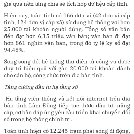
gia qua nền tảng chia sẻ tích hợp dữ liệu cấp tỉnh.
Hiện nay, toàn tỉnh có 166 đơn vị (42 đơn vị cấp
tỉnh, 124 đơn vị cấp xã) sử dụng hệ thống với hơn
25.000 tài khoản người dùng. Tổng số văn bản
đến đạt hơn 6,15 triệu văn bản; văn bản đi đạt
hơn 861 nghìn văn bản, trong đó tỷ lệ ký số đạt
94,45%.
Song song đó, hệ thống thư điện tử công vụ được
duy trì hiệu quả với gần 20.000 tài khoản dành
cho cán bộ, công chức trên địa bàn tỉnh.
Tăng cường đầu tư hạ tầng số
Hạ tầng viễn thông và kết nối internet trên địa
bàn tỉnh Lâm Đồng tiếp tục được đầu tư, nâng
cấp, cơ bản đáp ứng yêu cầu triển khai chuyển đổi
số trong hệ thống chính trị.
Toàn tỉnh hiện có 12.245 trạm phát sóng di động,