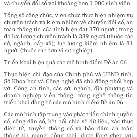
và chuyển đổi số với khoảng hơn 1.000 sinh viên.
Tổng số công chức, viên chức thực hiện nhiệm vụ
chuyên trách và kiêm nhiệm về chuyển đổi số, an
toàn thông tin của tỉnh hiện đạt 370 người; trong
đó lực lượng chuyên trách là 339 người (thuộc các
sở, ngành, cấp xã); lực lượng kiêm nhiệm là 31
người (thuộc các đơn vị sự nghiệp).
Triển khai hiệu quả các mô hình điểm Đề án 06
Thực hiện chỉ đạo của Chính phủ và UBND tỉnh,
Sở Khoa học và Công nghệ đã chủ động phối hợp
với Công an tỉnh, các sở, ngành, địa phương và
doanh nghiệp viễn thông, công nghệ thông tin
triển khai đồng bộ các mô hình điểm Đề án 06.
Các mô hình tập trung vào phát triển chính quyền
số, công dân số, kết nối chia sẻ dữ liệu, xác thực
điện tử, truyền thông số và bảo đảm an toàn
thông tin mạng; đồng thời, được lồng ghép với