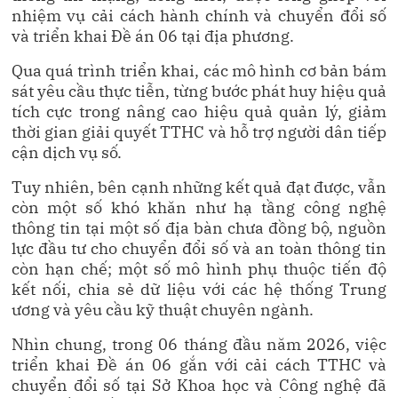
nhiệm vụ cải cách hành chính và chuyển đổi số
và triển khai Đề án 06 tại địa phương.
Qua quá trình triển khai, các mô hình cơ bản bám
sát yêu cầu thực tiễn, từng bước phát huy hiệu quả
tích cực trong nâng cao hiệu quả quản lý, giảm
thời gian giải quyết TTHC và hỗ trợ người dân tiếp
cận dịch vụ số.
Tuy nhiên, bên cạnh những kết quả đạt được, vẫn
còn một số khó khăn như hạ tầng công nghệ
thông tin tại một số địa bàn chưa đồng bộ, nguồn
lực đầu tư cho chuyển đổi số và an toàn thông tin
còn hạn chế; một số mô hình phụ thuộc tiến độ
kết nối, chia sẻ dữ liệu với các hệ thống Trung
ương và yêu cầu kỹ thuật chuyên ngành.
Nhìn chung, trong 06 tháng đầu năm 2026, việc
triển khai Đề án 06 gắn với cải cách TTHC và
chuyển đổi số tại Sở Khoa học và Công nghệ đã