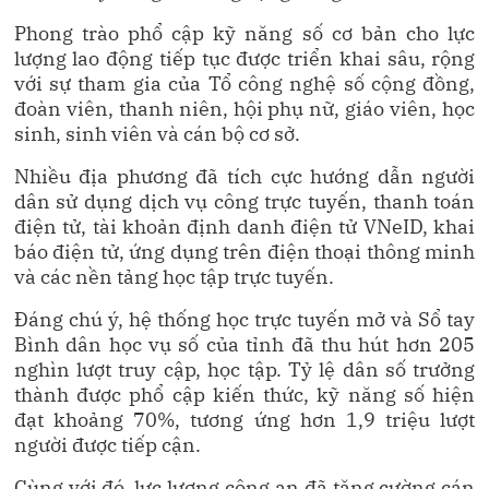
Phong trào phổ cập kỹ năng số cơ bản cho lực
lượng lao động tiếp tục được triển khai sâu, rộng
với sự tham gia của Tổ công nghệ số cộng đồng,
đoàn viên, thanh niên, hội phụ nữ, giáo viên, học
sinh, sinh viên và cán bộ cơ sở.
Nhiều địa phương đã tích cực hướng dẫn người
dân sử dụng dịch vụ công trực tuyến, thanh toán
điện tử, tài khoản định danh điện tử VNeID, khai
báo điện tử, ứng dụng trên điện thoại thông minh
và các nền tảng học tập trực tuyến.
Đáng chú ý, hệ thống học trực tuyến mở và Sổ tay
Bình dân học vụ số của tỉnh đã thu hút hơn 205
nghìn lượt truy cập, học tập. Tỷ lệ dân số trưởng
thành được phổ cập kiến thức, kỹ năng số hiện
đạt khoảng 70%, tương ứng hơn 1,9 triệu lượt
người được tiếp cận.
Cùng với đó, lực lượng công an đã tăng cường cán