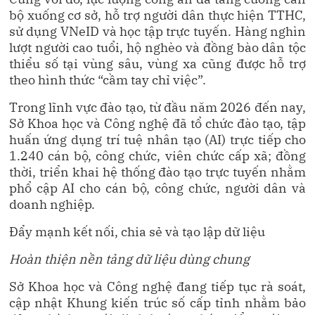
bộ xuống cơ sở, hỗ trợ người dân thực hiện TTHC,
sử dụng VNeID và học tập trực tuyến. Hàng nghìn
lượt người cao tuổi, hộ nghèo và đồng bào dân tộc
thiểu số tại vùng sâu, vùng xa cũng được hỗ trợ
theo hình thức “cầm tay chỉ việc”.
Trong lĩnh vực đào tạo, từ đầu năm 2026 đến nay,
Sở Khoa học và Công nghệ đã tổ chức đào tạo, tập
huấn ứng dụng trí tuệ nhân tạo (AI) trực tiếp cho
1.240 cán bộ, công chức, viên chức cấp xã; đồng
thời, triển khai hệ thống đào tạo trực tuyến nhằm
phổ cập AI cho cán bộ, công chức, người dân và
doanh nghiệp.
Đẩy mạnh kết nối, chia sẻ và tạo lập dữ liệu
Hoàn thiện nền tảng dữ liệu dùng chung
Sở Khoa học và Công nghệ đang tiếp tục rà soát,
cập nhật Khung kiến trúc số cấp tỉnh nhằm bảo