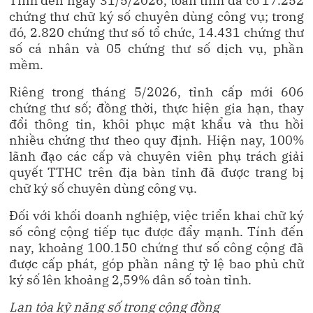
Tính đến ngày 31/5/2026, toàn tỉnh đã có 17.252
chứng thư chữ ký số chuyên dùng công vụ; trong
đó, 2.820 chứng thư số tổ chức, 14.431 chứng thư
số cá nhân và 05 chứng thư số dịch vụ, phần
mềm.
Riêng trong tháng 5/2026, tỉnh cấp mới 606
chứng thư số; đồng thời, thực hiện gia hạn, thay
đổi thông tin, khôi phục mật khẩu và thu hồi
nhiều chứng thư theo quy định. Hiện nay, 100%
lãnh đạo các cấp và chuyên viên phụ trách giải
quyết TTHC trên địa bàn tỉnh đã được trang bị
chữ ký số chuyên dùng công vụ.
Đối với khối doanh nghiệp, việc triển khai chữ ký
số công cộng tiếp tục được đẩy mạnh. Tính đến
nay, khoảng 100.150 chứng thư số công cộng đã
được cấp phát, góp phần nâng tỷ lệ bao phủ chữ
ký số lên khoảng 2,59% dân số toàn tỉnh.
Lan tỏa kỹ năng số trong cộng đồng