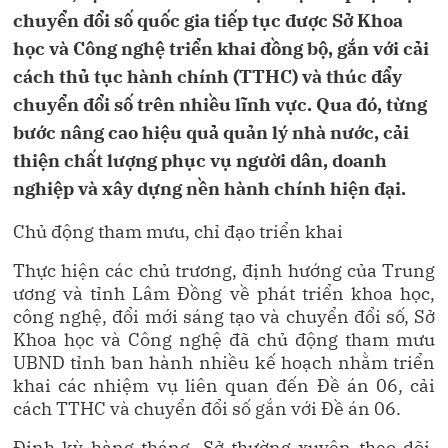
chuyển đổi số quốc gia tiếp tục được Sở Khoa
học và Công nghệ triển khai đồng bộ, gắn với cải
cách thủ tục hành chính (TTHC) và thúc đẩy
chuyển đổi số trên nhiều lĩnh vực. Qua đó, từng
bước nâng cao hiệu quả quản lý nhà nước, cải
thiện chất lượng phục vụ người dân, doanh
nghiệp và xây dựng nền hành chính hiện đại.
Chủ động tham mưu, chỉ đạo triển khai
Thực hiện các chủ trương, định hướng của Trung
ương và tỉnh Lâm Đồng về phát triển khoa học,
công nghệ, đổi mới sáng tạo và chuyển đổi số, Sở
Khoa học và Công nghệ đã chủ động tham mưu
UBND tỉnh ban hành nhiều kế hoạch nhằm triển
khai các nhiệm vụ liên quan đến Đề án 06, cải
cách TTHC và chuyển đổi số gắn với Đề án 06.
Định kỳ hàng tháng, Sở thường xuyên theo dõi,