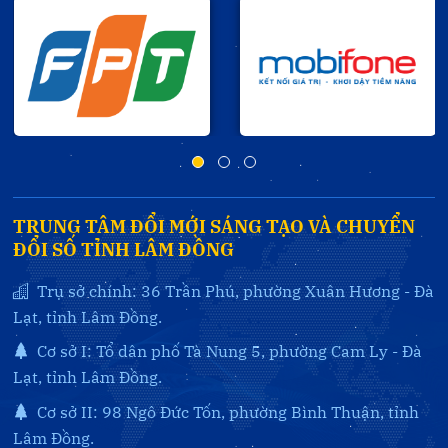
TRUNG TÂM ĐỔI MỚI SÁNG TẠO VÀ CHUYỂN
ĐỔI SỐ TỈNH LÂM ĐỒNG
Trụ sở chính: 36 Trần Phú, phường Xuân Hương - Đà
Lạt, tỉnh Lâm Đồng.
Cơ sở I: Tổ dân phố Tà Nung 5, phường Cam Ly - Đà
Lạt, tỉnh Lâm Đồng.
Cơ sở II: 98 Ngô Đức Tốn, phường Bình Thuận, tỉnh
Lâm Đồng.