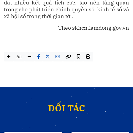
đạt nhiều kết quả tích cực, tạo nền tảng quan
trọng cho phát triển chính quyền số, kinh tế số và
xã hội số trong thời gian tới.
Theo skhcn.lamdong.gov.vn
Aa
ĐỐI TÁC