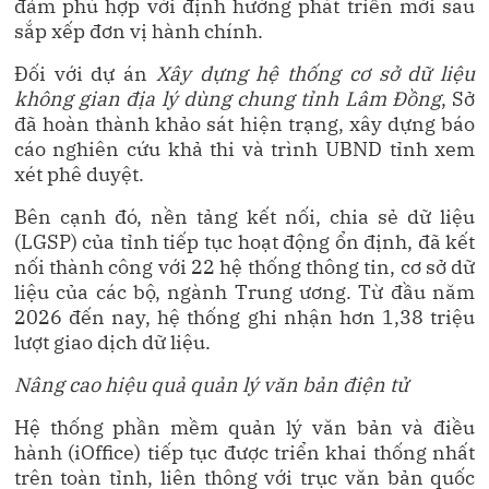
đảm phù hợp với định hướng phát triển mới sau
sắp xếp đơn vị hành chính.
Đối với dự án
Xây dựng hệ thống cơ sở dữ liệu
không gian địa lý dùng chung tỉnh Lâm Đồng
, Sở
đã hoàn thành khảo sát hiện trạng, xây dựng báo
cáo nghiên cứu khả thi và trình UBND tỉnh xem
xét phê duyệt.
Bên cạnh đó, nền tảng kết nối, chia sẻ dữ liệu
(LGSP) của tỉnh tiếp tục hoạt động ổn định, đã kết
nối thành công với 22 hệ thống thông tin, cơ sở dữ
liệu của các bộ, ngành Trung ương. Từ đầu năm
2026 đến nay, hệ thống ghi nhận hơn 1,38 triệu
lượt giao dịch dữ liệu.
Nâng cao hiệu quả quản lý văn bản điện tử
Hệ thống phần mềm quản lý văn bản và điều
hành (iOffice) tiếp tục được triển khai thống nhất
trên toàn tỉnh, liên thông với trục văn bản quốc